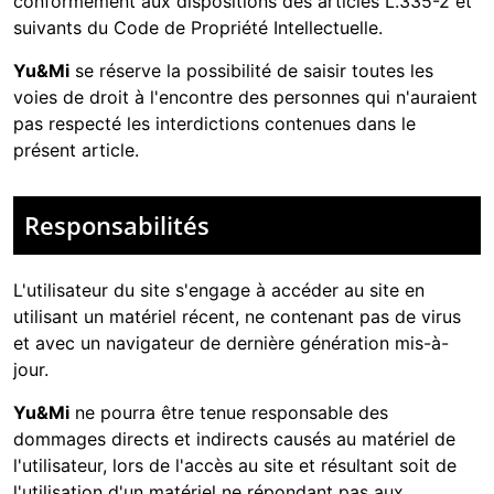
conformément aux dispositions des articles L.335-2 et
suivants du Code de Propriété Intellectuelle.
Yu&Mi
se réserve la possibilité de saisir toutes les
voies de droit à l'encontre des personnes qui n'auraient
pas respecté les interdictions contenues dans le
présent article.
Responsabilités
L'utilisateur du site s'engage à accéder au site en
utilisant un matériel récent, ne contenant pas de virus
et avec un navigateur de dernière génération mis-à-
jour.
Yu&Mi
ne pourra être tenue responsable des
dommages directs et indirects causés au matériel de
l'utilisateur, lors de l'accès au site et résultant soit de
l'utilisation d'un matériel ne répondant pas aux