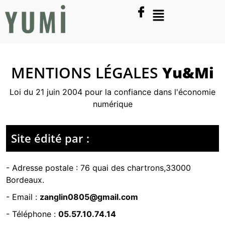
MENTIONS LÉGALES
Yu&Mi
Loi du 21 juin 2004 pour la confiance dans l'économie
numérique
Site édité par :
- Adresse postale :
76 quai des chartrons,33000
Bordeaux.
- Email :
zanglin0805@gmail.com
- Téléphone :
05.57.10.74.14